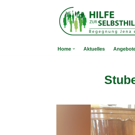
Zum
Inhalt
springen
Home
Aktuelles
Angebot
Stube