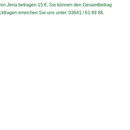
 von Jena betragen 15 €. Sie können den Gesamtbetrag
kfragen erreichen Sie uns unter: 03641 / 61 89 88.