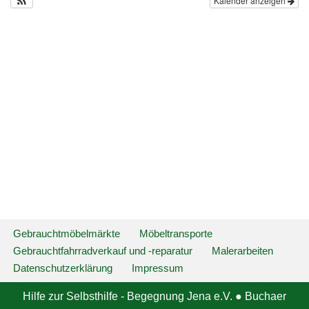
Kalender anzeigen
Gebrauchtmöbelmärkte
Möbeltransporte
Gebrauchtfahrradverkauf und -reparatur
Malerarbeiten
Datenschutzerklärung
Impressum
Hilfe zur Selbsthilfe - Begegnung Jena e.V. ● Buchaer