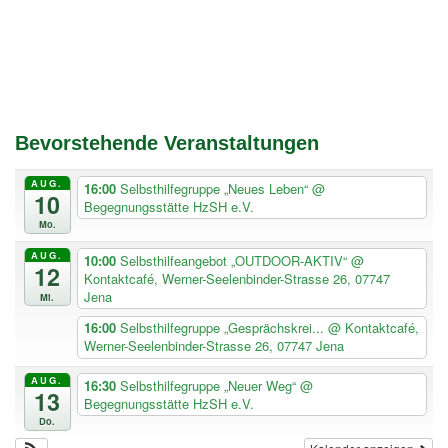
Bevorstehende Veranstaltungen
AUG.
16:00
Selbsthilfegruppe „Neues Leben“
@
10
Begegnungsstätte HzSH e.V.
Mo.
AUG.
10:00
Selbsthilfeangebot „OUTDOOR-AKTIV“
@
12
Kontaktcafé, Werner-Seelenbinder-Strasse 26, 07747
Jena
Mi.
16:00
Selbsthilfegruppe „Gesprächskrei...
@ Kontaktcafé,
Werner-Seelenbinder-Strasse 26, 07747 Jena
AUG.
16:30
Selbsthilfegruppe „Neuer Weg“
@
13
Begegnungsstätte HzSH e.V.
Do.