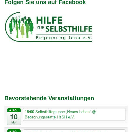
Folgen Sie uns auf Facebook
Bevorstehende Veranstaltungen
AUG.
16:00
Selbsthilfegruppe „Neues Leben“
@
10
Begegnungsstätte HzSH e.V.
Mo.
AUG.