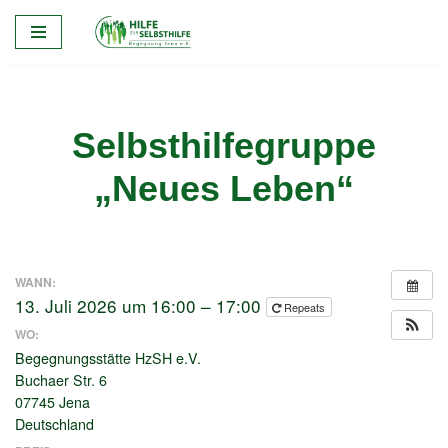
Zum
Inhalt
springen
Selbsthilfegruppe
„Neues Leben“
WANN:
13. Juli 2026 um 16:00 – 17:00
Repeats
WO:
Begegnungsstätte HzSH e.V.
Buchaer Str. 6
07745 Jena
Deutschland