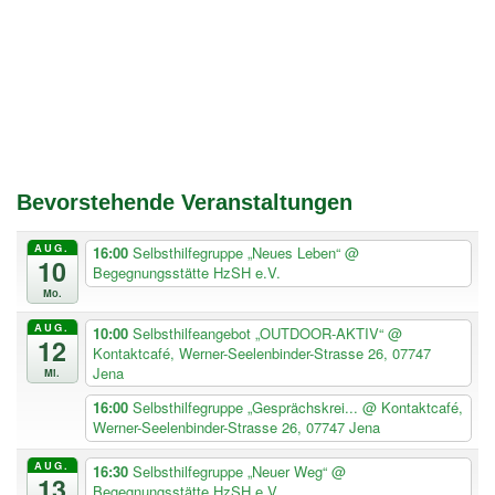
Bevorstehende Veranstaltungen
AUG.
16:00
Selbsthilfegruppe „Neues Leben“
@
10
Begegnungsstätte HzSH e.V.
Mo.
AUG.
10:00
Selbsthilfeangebot „OUTDOOR-AKTIV“
@
12
Kontaktcafé, Werner-Seelenbinder-Strasse 26, 07747
Jena
Mi.
16:00
Selbsthilfegruppe „Gesprächskrei...
@ Kontaktcafé,
Werner-Seelenbinder-Strasse 26, 07747 Jena
AUG.
16:30
Selbsthilfegruppe „Neuer Weg“
@
13
Begegnungsstätte HzSH e.V.