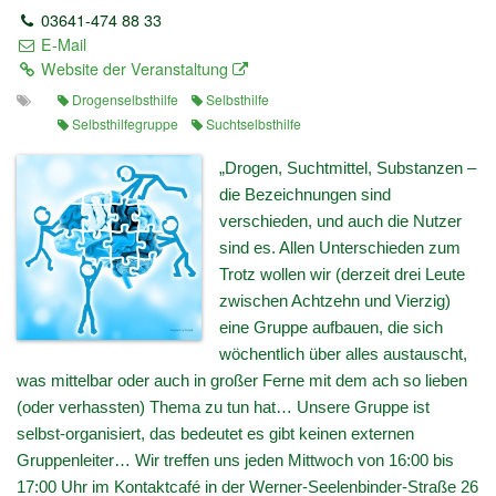
03641-474 88 33
E-Mail
Website der Veranstaltung
Drogenselbsthilfe
Selbsthilfe
Selbsthilfegruppe
Suchtselbsthilfe
„Drogen, Suchtmittel, Substanzen –
die Bezeichnungen sind
verschieden, und auch die Nutzer
sind es. Allen Unterschieden zum
Trotz wollen wir (derzeit drei Leute
zwischen Achtzehn und Vierzig)
eine Gruppe aufbauen, die sich
wöchentlich über alles austauscht,
was mittelbar oder auch in großer Ferne mit dem ach so lieben
(oder verhassten) Thema zu tun hat… Unsere Gruppe ist
selbst-organisiert, das bedeutet es gibt keinen externen
Gruppenleiter… Wir treffen uns jeden Mittwoch von 16:00 bis
17:00 Uhr im Kontaktcafé in der Werner-Seelenbinder-Straße 26