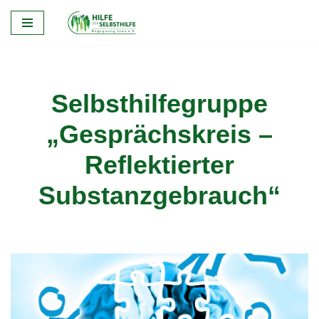
Zum
Inhalt
springen
Selbsthilfegruppe
„Gesprächskreis –
Reflektierter
Substanzgebrauch“