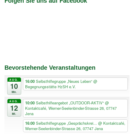
Folgen Sie uns auf Facebook
Bevorstehende Veranstaltungen
AUG.
16:00
Selbsthilfegruppe „Neues Leben“
@
10
Begegnungsstätte HzSH e.V.
Mo.
AUG.
10:00
Selbsthilfeangebot „OUTDOOR-AKTIV“
@
12
Kontaktcafé, Werner-Seelenbinder-Strasse 26, 07747
Jena
Mi.
16:00
Selbsthilfegruppe „Gesprächskrei...
@ Kontaktcafé,
Werner-Seelenbinder-Strasse 26, 07747 Jena